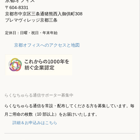
京都オフィス
〒604-8331
京都市中京区三条通猪熊西入御供町308
プレマヴィレッジ京都三条
定休日：日曜・祝日・年末年始
京都オフィスへのアクセスと地図
らくなちゅらる通信サポーター募集中
らくなちゅらる通信を常設・配布してくださる方を募集しています。毎
月ご用命の枚数（10 部以上）をお届けいたします。
詳細＆お申込みはこちら