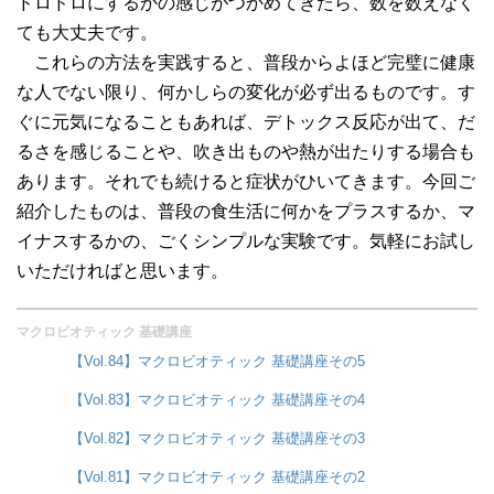
ドロドロにするかの感じがつかめてきたら、数を数えなく
ても大丈夫です。
これらの方法を実践すると、普段からよほど完璧に健康
な人でない限り、何かしらの変化が必ず出るものです。す
ぐに元気になることもあれば、デトックス反応が出て、だ
るさを感じることや、吹き出ものや熱が出たりする場合も
あります。それでも続けると症状がひいてきます。今回ご
紹介したものは、普段の食生活に何かをプラスするか、マ
イナスするかの、ごくシンプルな実験です。気軽にお試し
いただければと思います。
マクロビオティック 基礎講座
【Vol.84】マクロビオティック 基礎講座その5
【Vol.83】マクロビオティック 基礎講座その4
【Vol.82】マクロビオティック 基礎講座その3
【Vol.81】マクロビオティック 基礎講座その2