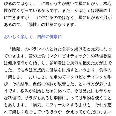
びるのではなく、上に向かう力が働いて横に広がり、求心
性が弱くなっているからです。また、かぼちゃは地面の上
にできますが、上に伸びるのではなく、横に広がる性質が
あるので、「陽性」の野菜になります。
おいしく楽しく、自然に健康に
「陰陽」のバランスのとれた食事を続けると元気になっ
ていきます。昔の正食（マクロビオティック）の料理教室
は健康指導から始まり、参加者はご病気を抱えた方が主で
した。でも今は直接的に健康を目指すというより、食事の
「楽しさ」「おいしさ」を求めてマクロビオティックを学
び、その結果、自然に体調が改善した、という方が多いよ
うです。桜沢が創始した頃に比べて、今は見た目も華やか
な料理で、サラダもあるし季節によっては果物を使うこと
もあります。「病気」にフォーカスするよりも、それを忘
れて楽しく過ごしているほうが、かえってからだにはよい