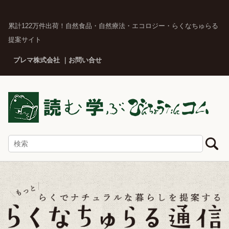
累計122万件出荷！自然食品・自然療法・エコロジー・らくなちゅらる
提案サイト
プレマ株式会社
お問い合せ