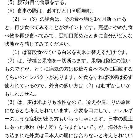
（5）腹7分目で食事をする。
（6）食事の際は、必ずひと口50回噛む。
（2）～（3）の場合は、その食べ物を1ヶ月断ったあ
と、再び食べてみることがポイントです。完璧にやめた食
べ物を再び食べてみて、翌朝目覚めたときに自分がどんな
状態かを感じてみてください。
（1）は普段食べている白米を玄米に替えるだけです。
（2）は、砂糖と果物を一切断ちます。果物は陰性の強い
ものですが、とくに病気の方は砂糖を食べるのに匹敵する
くらいのインパクトがあります。外食をすれば砂糖は必ず
使われているので、外食の多い方は（2）はむずかしいか
もしれません。
（3）は、麦は米よりも陰性なので、冷えや肩こりの原因
になるとも考えられています。小麦を口にして、アレルギ
ーのような症状が出る方もいらっしゃいます。日本の風土
にあった地粉（中力粉）ならまだいいですが、海外から持
ち込まれた外麦は日本人の腸には合わないと考えられてい