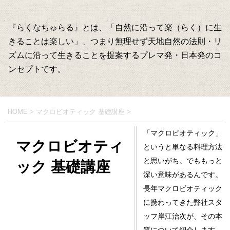
『らくなちゅらる』とは、「自然に沿って楽（らく）に生
きることは楽しい」、つまり無理せず天地自然の法則・リ
ズムに沿って生きることを提案するプレマ発・日本発のコ
ンセプトです。
HOME
>
マクロビオティック 基礎講座
>
「マクロビオティック」
マクロビオティ
というと単なる料理方法
と思いがち。でももっと
ック 基礎講座
深い意味があるんです。
長年マクロビオティック
に携わってきた弊社スタ
ッフ岸江治次が、その本