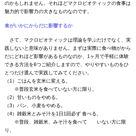
のかもしれません。それほどマクロビオティックの食事は
魅力的で影響力の大きなものなのです。
食がいかにからだに影響するか
さて、マクロビオティックは理論を学ぶだけでなく、実
践しないと意味がありません。まずは実際に食べ物がから
だにどれほど影響があるものなのか、1ヶ月で手軽に体験
できる方法を6つご紹介しますので、やりやすいものをひ
とつだけ選んで実践してみてください。
（1）ごはんを玄米に変える。
※普段玄米を食べていない方に限り。
（2）甘いものをやめる。
（3）パン、小麦をやめる。
（4）雑穀米とみそ汁を1日1回必ず 食べる。
※普段、雑穀米、みそ汁を食べて いない方に限
り。