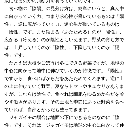
康になるのかの判断力を養っていくのです。
食べ物の「陰陽」の見分け方は、簡単にいうと、真ん中
に向かっていく力、つまり求心性が働いているものは「陽
性」、逆に広がっていく力、遠心生が働いているものは
「陰性」です。また縮まる（あたためる）のが「陽性」、
広がる（冷える）のが陰性ともいえます。野菜の育ち方で
は、上昇していくのが「陰性」、下降していくのが「陽
性」です。
たとえば大根やごぼうは冬にできる野菜ですが、地球の
中心に向かって地中に伸びていくのが特徴です。「陽性」
ですから、食べればからだをあたためてくれます。逆に土
の上に伸びていく野菜、夏ならトマトやキュウリがありま
すが、これらは陰性で、食べれば細胞をゆるめからだを冷
やす働きがあります。その土地と季節にあった野菜を食べ
ていれば、自然とからだも整ってきます。
ジャガイモの場合は地面の下にできるものなのに「陰
性」です。それは、ジャガイモは地球の中心に向かって伸