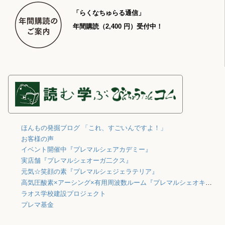
「らくなちゅらる通信」
年間購読（2,400 円）受付中！
ほんもの発掘ブログ 「これ、すごいんですよ！」
お客様の声
イベント開催中『プレマルシェアカデミー』
実店舗『プレマルシェオーガ二クス』
元気☆笑顔の素『プレマルシェジェラテリア』
高気圧酸素×アーシング×有用周波数ルーム『プレマルシェオキシジェン』
ラオス学校建設プロジェクト
プレマ基金