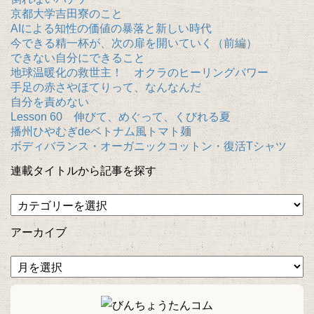
京都大学吉田寮のこと
AIによる知性の価値の暴落と新しい時代
今できる精一杯が、次の扉を開いていく（前編）
できない自分にできること
地球温暖化の救世主！ オクラのヒーリングパワー
手足の赤さやほてりって、なんなんだ
自分を責めない
Lesson 60 伸びて、めぐって、くびれる夏
播州ひやむぎdeベトナム風トマト麺
ボディバランス・オーガニックコットン・復活Tシャツ
連載タイトルから記事を探す
アーカイブ