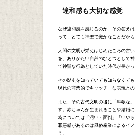
違和感も大切な感覚
なぜ違和感を感じるのか。その答えは
って、とても神聖で厳かなことだから
人間の文明が栄えはじめたころの古い
を、ありがたい自然のひとつとして神
で神聖な行為としていた時代が長かっ
その歴史を知っていても知らなくても
現代の商業的でキャッチ―な表現との
また、その古代文明の後に「卑猥な」
す。赤ちゃんが生まれることや結婚に
為については「汚い・面倒」「いやら
罪悪感があるのは風俗産業によるイメ
う。