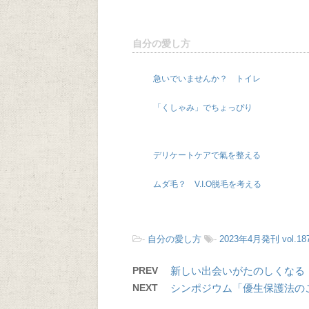
自分の愛し方
急いでいませんか？ トイレ
「くしゃみ」でちょっぴり
デリケートケアで氣を整える
ムダ毛？ V.I.O脱毛を考える
-
自分の愛し方
-
2023年4月発刊 vol.18
PREV
新しい出会いがたのしくなる
NEXT
シンポジウム「優生保護法の