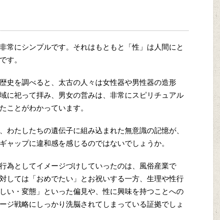
非常にシンプルです。それはもともと「性」は人間にと
です。
歴史を調べると、太古の人々は女性器や男性器の造形
域に祀って拝み、男女の営みは、非常にスピリチュアル
たことがわかっています。
、わたしたちの遺伝子に組み込まれた無意識の記憶が、
ギャップに違和感を感じるのではないでしょうか。
行為としてイメージづけしていったのは、風俗産業で
対しては「おめでたい」とお祝いする一方、生理や性行
しい・変態」といった偏見や、性に興味を持つことへの
ージ戦略にしっかり洗脳されてしまっている証拠でしょ