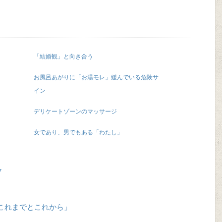
「結婚観」と向き合う
お風呂あがりに「お湯モレ」緩んでいる危険サ
イン
デリケートゾーンのマッサージ
女であり、男でもある「わたし」
7
これまでとこれから」