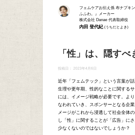
フェムケアお伝え係 布ナプキ
ふふわ。』メーカー
株式会社 Danae 代表取締役
内田 登代紀
(うちだとよき)
「性」は、隠すべ
投稿日：
2023年4月6日
近年「フェムテック」という言葉が話
生理や更年期、性的なことに関するサ
には、イメージ戦略が必要です。より
なわれていき、スポンサーとなる企業
メージがこれから浸透して社会全体の
し「性」に関することが「広告」にさ
少なくないのではないでしょうか？