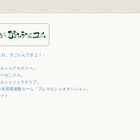
これ、すごいんですよ！」
マルシェアカデミー』
オーガ二クス』
マルシェジェラテリア』
×有用周波数ルーム『プレマルシェオキシジェン』
ェクト