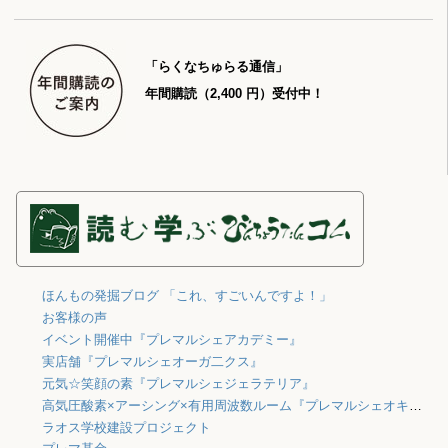
「らくなちゅらる通信」
年間購読（2,400 円）受付中！
ほんもの発掘ブログ 「これ、すごいんですよ！」
お客様の声
イベント開催中『プレマルシェアカデミー』
実店舗『プレマルシェオーガ二クス』
元気☆笑顔の素『プレマルシェジェラテリア』
高気圧酸素×アーシング×有用周波数ルーム『プレマルシェオキシジェン』
ラオス学校建設プロジェクト