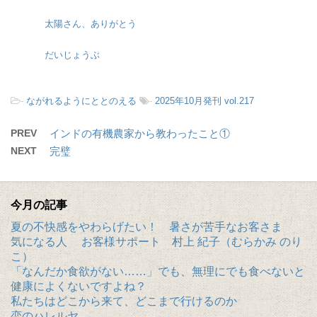
太陽さん、ありがとう
だいじょうぶ
-
ながれるようにととのえる
-
2025年10月発刊 vol.217
PREV
インドの有機農家から教わったこと①
NEXT
完璧
今月の記事
夏の不快感をやわらげたい！ 暑さが苦手なお客さま
気になる人 お客様サポート 村上 紀子（むらかみ のり
こ）
「なんだか食欲がない……」でも、無理にでも食べないと
健康によくないですよね？
私たちはどこから来て、どこまで行けるのか
恋のハレルヤ