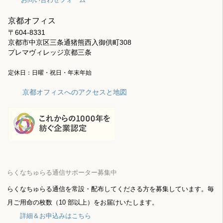
京都オフィス
〒604-8331
京都市中京区三条通猪熊西入御供町308
プレマヴィレッジ京都三条
定休日：日曜・祝日・年末年始
京都オフィスへのアクセスと地図
らくなちゅらる通信サポーター募集中
らくなちゅらる通信を常設・配布してくださる方を募集しています。毎
月ご用命の枚数（10 部以上）をお届けいたします。
詳細＆お申込みはこちら