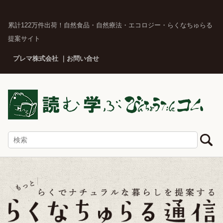
累計122万件出荷！自然食品・自然療法・エコロジー・らくなちゅらる
提案サイト
プレマ株式会社
お問い合せ