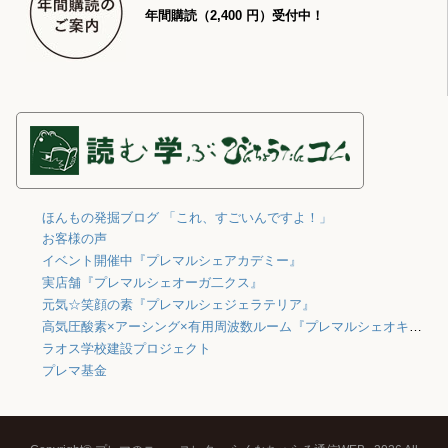
年間購読（2,400 円）受付中！
ほんもの発掘ブログ 「これ、すごいんですよ！」
お客様の声
イベント開催中『プレマルシェアカデミー』
実店舗『プレマルシェオーガ二クス』
元気☆笑顔の素『プレマルシェジェラテリア』
高気圧酸素×アーシング×有用周波数ルーム『プレマルシェオキシジェン』
ラオス学校建設プロジェクト
プレマ基金