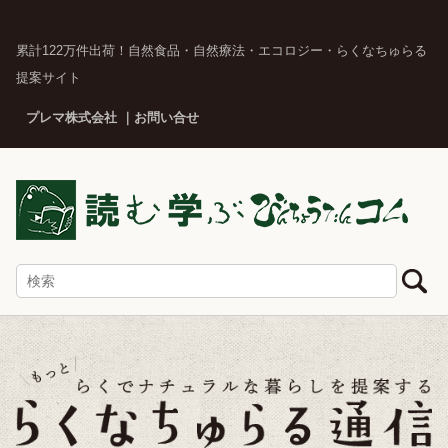
累計122万件出荷！自然食品・自然療法・エコロジー・らくなちゅらる
提案サイト
プレマ株式会社
お問い合せ