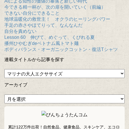
AIによる知性の価値の暴落と新しい時代
今できる精一杯が、次の扉を開いていく（前編）
できない自分にできること
地球温暖化の救世主！ オクラのヒーリングパワー
手足の赤さやほてりって、なんなんだ
自分を責めない
Lesson 60 伸びて、めぐって、くびれる夏
播州ひやむぎdeベトナム風トマト麺
ボディバランス・オーガニックコットン・復活Tシャツ
連載タイトルから記事を探す
アーカイブ
累計122万件出荷！自然食品、健康食品、スキンケア、エコロ