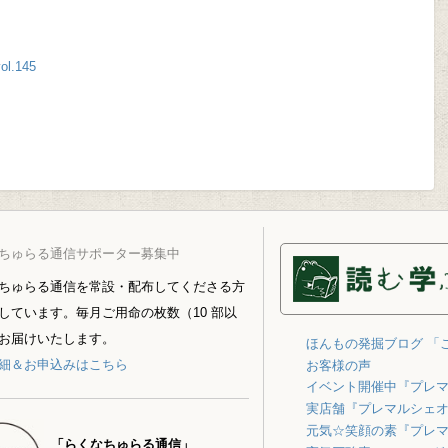
l.145
ちゅらる通信サポーター募集中
ちゅらる通信を常設・配布してくださる方
しています。毎月ご用命の枚数（10 部以
お届けいたします。
ほんもの発掘ブログ 「
細＆お申込みはこちら
お客様の声
イベント開催中『プレ
実店舗『プレマルシェ
元気☆笑顔の素『プレ
「らくなちゅらる通信」