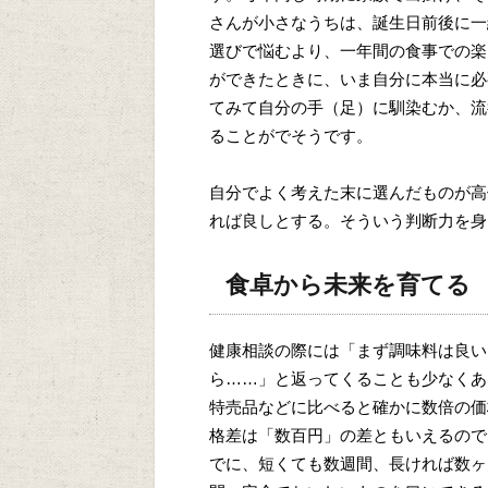
さんが小さなうちは、誕生日前後に一
選びで悩むより、一年間の食事での楽
ができたときに、いま自分に本当に必
てみて自分の手（足）に馴染むか、流
ることがでそうです。
自分でよく考えた末に選んだものが高
れば良しとする。そういう判断力を身
食卓から未来を育てる
健康相談の際には「まず調味料は良い
ら……」と返ってくることも少なくあ
特売品などに比べると確かに数倍の価
格差は「数百円」の差ともいえるので
でに、短くても数週間、長ければ数ヶ