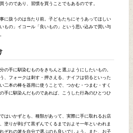
買うのであり、習慣を買うことでもあるのです。
事に扱うのは当たり前。子どもたちにそうあってほしい
いもの」イコール「良いもの」という思い込みで買い与
。
け
分の手に馴染むものをきちんと選ぶようにしたいもの。
う、フォークは刺す・押さえる、ナイフは切るといった
い二本の棒を器用に使うことで、つかむ・つまむ・すく
の手に馴染んだものであれば、こうした行為のひとつひ
ではいかずとも、種類があって、実際に手に取れるお店
、塗りが剥げて黒ずんでくるまでおよそ一年といわれま
れぞれの箸を自分で選ぶのも良いでしょう。また、お子