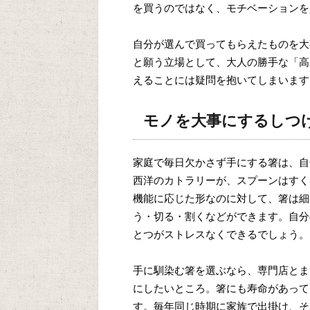
を買うのではなく、モチベーションを
自分が選んで買ってもらえたものを大
と願う立場として、大人の勝手な「高
えることには疑問を抱いてしまいます
モノを大事にするしつ
家庭で毎日欠かさず手にする箸は、自
西洋のカトラリーが、スプーンはすく
機能に応じた形なのに対して、箸は細
う・切る・割くなどができます。自分
とつがストレスなくできるでしょう。
手に馴染む箸を選ぶなら、専門店とま
にしたいところ。箸にも寿命があって
す。毎年同じ時期に家族で出掛け、そ