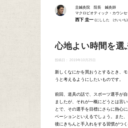
圭鍼灸院 院長 鍼灸師
マクロビオティック・カウンセ
西下 圭一
(にしした けいいち)
心地よい時間を選
投稿日：
2019年10月25日
新しくなにかを買おうとするとき、モ
うと考えるようにしたいものです。
前回、道具の話で、スポーツ選手が自
ましたが、それが一概にどうとは言い
とで、その選手を目標にさらに熱心に
ベーションといえるでしょう。また、
後にきちんと手入れをする習慣がつく