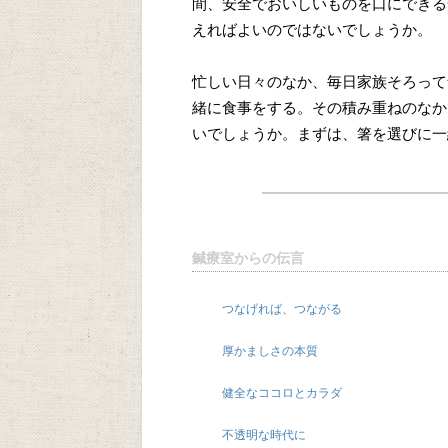
間、安全でおいしいものを口にできる
えればよいのではないでしょうか。
忙しい日々のなか、毎日家族そろって
緒に食事をする。その積み重ねのなか
いでしょうか。まずは、箸を選びに一
鍼療室からの伝言
つなげれば、つながる
厚かましさの本質
健全なココロとカラダ
不透明な時代に