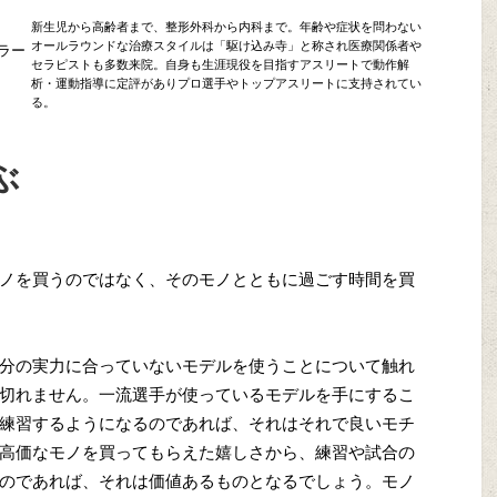
新生児から高齢者まで、整形外科から内科まで。年齢や症状を問わない
オールラウンドな治療スタイルは「駆け込み寺」と称され医療関係者や
ラー
セラピストも多数来院。自身も生涯現役を目指すアスリートで動作解
析・運動指導に定評がありプロ選手やトップアスリートに支持されてい
る。
ぶ
ノを買うのではなく、そのモノとともに過ごす時間を買
分の実力に合っていないモデルを使うことについて触れ
切れません。一流選手が使っているモデルを手にするこ
練習するようになるのであれば、それはそれで良いモチ
高価なモノを買ってもらえた嬉しさから、練習や試合の
のであれば、それは価値あるものとなるでしょう。モノ