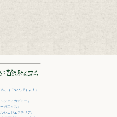
これ、すごいんですよ！」
マルシェアカデミー』
オーガ二クス』
マルシェジェラテリア』