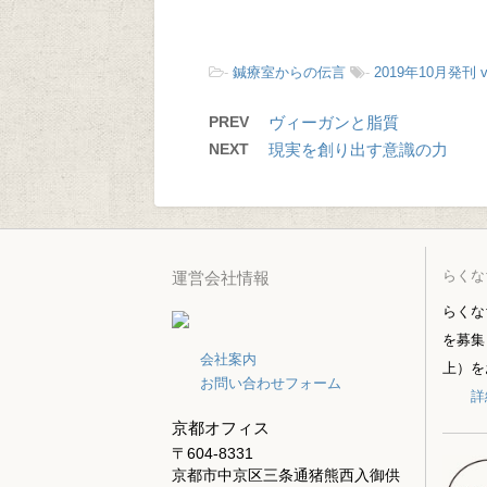
-
鍼療室からの伝言
-
2019年10月発刊 vo
PREV
ヴィーガンと脂質
NEXT
現実を創り出す意識の力
らくな
運営会社情報
らくな
を募集
会社案内
上）を
お問い合わせフォーム
詳
京都オフィス
〒604-8331
京都市中京区三条通猪熊西入御供