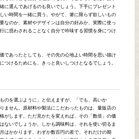
緒に選んであげるのも良いでしょう。下手にプレゼント
しい時間を一緒に買う。やがて、箸に限らず欲しいもの
要なのか、素材やデザインは自分の好みか、実際に使っ
行に惑わされることなく自分で吟味する習慣を身につけ
価であったとしても、その先の心地よい時間を思い描け
につけるためにも、きっと良いしつけとなるでしょう。
ものを選ぶように」と伝えますが、「でも、高いか
りません。原材料や製法にこだわったものは、量販店の
格がします。ただ見かたを変えれば、その「数倍」の価
はないでしょうか。しかも調味料は、それを使い切るま
月はかかります。わずか数百円の差で、それだけの期