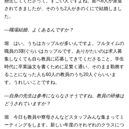
懸念してくださって。すごい人ですよね。延べ6人が派遣
されてきましたが、そのうち2人がきのくにで結婚しまし
た。
―職場結婚、よくあるんですか？
堀 はい。うちはカップルが多いんですよ。フルタイムの
職員の3割ぐらいはカップルです。ありがたいのは求人募
集しなくても自ら教員に応募してきてくださること。学生
時代に卒業論文を書くために足繁く通い、そのまま勤務す
ることになった人も60人の教員のうち20人ぐらいいま
す。うれしいことですね。
―自身の先生は参考にならなさそうですね。教員の研修は
どうされていますか？
堀 今日も教員や寮母さんなどスタッフみんな集まってミ
ーティングをします。新しい年度のそれぞれのクラスにつ