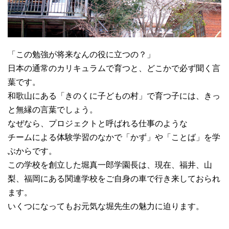
「この勉強が将来なんの役に立つの？」
日本の通常のカリキュラムで育つと、どこかで必ず聞く言
葉です。
和歌山にある「きのくに子どもの村」で育つ子には、きっ
と無縁の言葉でしょう。
なぜなら、プロジェクトと呼ばれる仕事のような
チームによる体験学習のなかで「かず」や「ことば」を学
ぶからです。
この学校を創立した堀真一郎学園長は、現在、福井、山
梨、福岡にある関連学校をご自身の車で行き来しておられ
ます。
いくつになってもお元気な堀先生の魅力に迫ります。