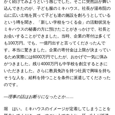
かく続けてみようという感じでした。そこに突然話が舞い
込んできたのが、子ども服のミキハウス。社長が湯布院の
山に広い土地を買って子ども達の施設を創ろうとしている
という噂を聞き、「新しい学校をつくる会」の活動状況を
ミキハウスの秘書の方に預けたことがきっかけで、社長と
お会いすることができました。当時、企業の寄付は多くて
も100万円。でも、一億円出すと言ってくださったんで
す。本当に驚きました。企業の寄付金は上限が決まってい
るため実際には6000万円でしたが、おかげで一気に弾み
がつきました。残り4000万円も中学校を創立するときに
いただきました。さらに教員免許を持つ社員で興味を持ち
そうな人を、給料を持つことを条件に派遣してくださった
のです。
―理事の話はお断りになったとか……
堀 はい。ミキハウスのイメージが定着してしまうことを