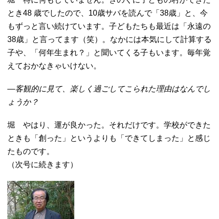
とき48 歳でしたので、10歳サバを読んで「38歳」と、今
もずっと言い続けています。子どもたちも最近は「永遠の
38歳」と言ってます（笑）。なかには本気にして計算する
子や、「何年生まれ？」と聞いてくる子もいます。毎年覚
えておかなきゃいけない。
―客観的に見て、楽しく過ごしてこられた理由はなんでし
ょうか？
堀 やはり、運が良かった。それだけです。学校ができた
ときも「創った」というよりも「できてしまった」と感じ
たものです。
（次号に続きます）