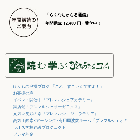
「らくなちゅらる通信」
年間購読（2,400 円）受付中！
ほんもの発掘ブログ 「これ、すごいんですよ！」
お客様の声
イベント開催中『プレマルシェアカデミー』
実店舗『プレマルシェオーガ二クス』
元気☆笑顔の素『プレマルシェジェラテリア』
高気圧酸素×アーシング×有用周波数ルーム『プレマルシェオキシジェン』
ラオス学校建設プロジェクト
プレマ基金