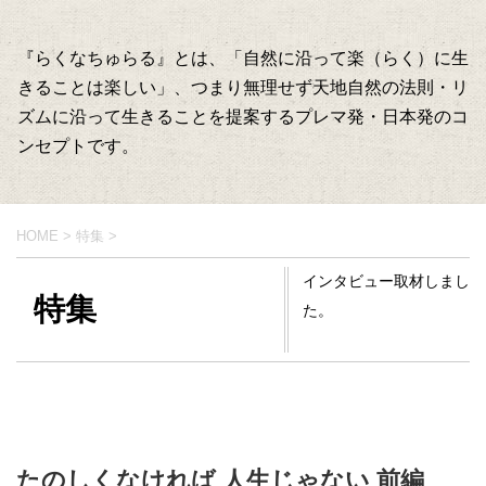
『らくなちゅらる』とは、「自然に沿って楽（らく）に生
きることは楽しい」、つまり無理せず天地自然の法則・リ
ズムに沿って生きることを提案するプレマ発・日本発のコ
ンセプトです。
HOME
>
特集
>
インタビュー取材しまし
特集
た。
たのしくなければ 人生じゃない 前編