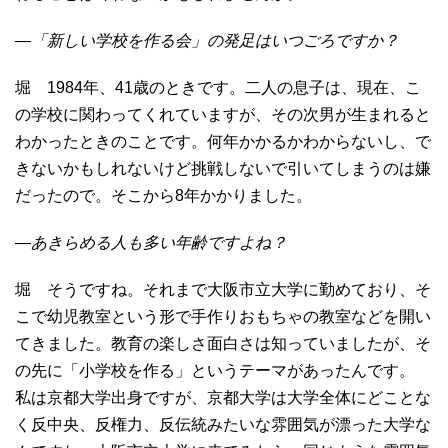
―「新しい学校を作る会」の発足はいつごろですか？
堀 1984年、41歳のときです。二人の息子は、現在、こ
の学校に関わってくれていますが、その次男が生まれると
わかったときのことです。何年かかるかわからないし、で
きないかもしれないけど挑戦しないで引いてしまうのは嫌
だったので。そこから8年かかりました。
―あきらめる人も多い年齢ですよね？
堀 そうですね。それまで大阪市立大学に勤めており、そ
こで幼児教室という形で手作りおもちゃの教室などを開い
てきました。教育の楽しさ面白さは知っていましたが、そ
の先に「小学校を作る」というテーマがあったんです。
私は京都大学出身ですが、京都大学は大学全体にどことな
く反中央、反権力、反伝統みたいな雰囲気が漂った大学な