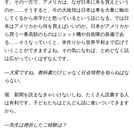
す。その一方で、アメリカは、なぜ日本に米を買えという
のか……そうすると、今の大統領は日本は車を大量に輸出
してくるから赤字だと怒っているという話になる。では日
本はアメリカから何を買えばいいのか。日本がアメリカか
ら買う一番高額のものはジェット機や自衛隊の装備であ
る……そうなっていくと、米作りから世界平和まで広げて
いくことができますよね。その気になれば、とめどなく話
は広がっていくはずなんです。
―大変ですね。教科書だけじゃなく社会情勢を知らねばな
らない。
堀 新聞を読まなきゃいけないしね。たくさん読書する人
は有利です。子どもたちはどんどん話に食いついてきます
から。
―先生は挫折したご経験は？