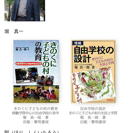
堀 真一
郎（ほり しんいちろう）