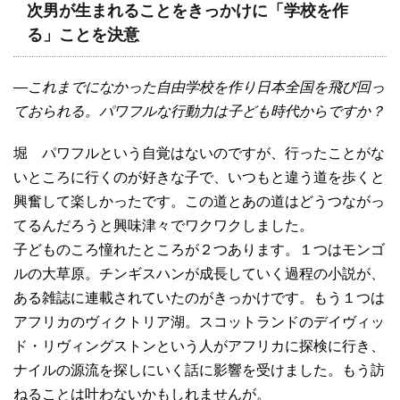
次男が生まれることをきっかけに「学校を作
る」ことを決意
―これまでになかった自由学校を作り日本全国を飛び回っ
ておられる。パワフルな行動力は子ども時代からですか？
堀 パワフルという自覚はないのですが、行ったことがな
いところに行くのが好きな子で、いつもと違う道を歩くと
興奮して楽しかったです。この道とあの道はどうつながっ
てるんだろうと興味津々でワクワクしました。
子どものころ憧れたところが２つあります。１つはモンゴ
ルの大草原。チンギスハンが成長していく過程の小説が、
ある雑誌に連載されていたのがきっかけです。もう１つは
アフリカのヴィクトリア湖。スコットランドのデイヴィッ
ド・リヴィングストンという人がアフリカに探検に行き、
ナイルの源流を探しにいく話に影響を受けました。もう訪
ねることは叶わないかもしれませんが。