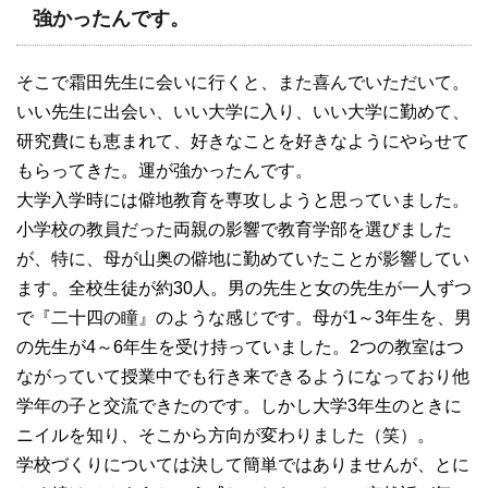
強かったんです。
そこで霜田先生に会いに行くと、また喜んでいただいて。
いい先生に出会い、いい大学に入り、いい大学に勤めて、
研究費にも恵まれて、好きなことを好きなようにやらせて
もらってきた。運が強かったんです。
大学入学時には僻地教育を専攻しようと思っていました。
小学校の教員だった両親の影響で教育学部を選びました
が、特に、母が山奥の僻地に勤めていたことが影響してい
ます。全校生徒が約30人。男の先生と女の先生が一人ずつ
で『二十四の瞳』のような感じです。母が1～3年生を、男
の先生が4～6年生を受け持っていました。2つの教室はつ
ながっていて授業中でも行き来できるようになっており他
学年の子と交流できたのです。しかし大学3年生のときに
ニイルを知り、そこから方向が変わりました（笑）。
学校づくりについては決して簡単ではありませんが、とに