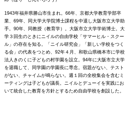
1943年福井県勝山市生まれ。66年、京都大学教育学部卒
業、69年、同大学大学院博士課程を中退し大阪市立大学助
手。90年、同教授（教育学）。大阪市立大学学術博士。大
学３回生のときにニイルの自由学校「サマーヒル・スクー
ル」の存在を知る。「ニイル研究会」「新しい学校をつく
る会」の代表をつとめ、92年４月、和歌山県橋本市に学校
法人きのくに子どもの村学園を設立。94年に大阪市立大学
を退職して、同学園の学園長に専念。宿題がない、テスト
がない、チャイムが鳴らない。週１回の全校集会を含むミ
ーティングは子どもが議長。ニイルとデューイを実践にお
いて統合した教育を方針とするため自由学校を創設した。