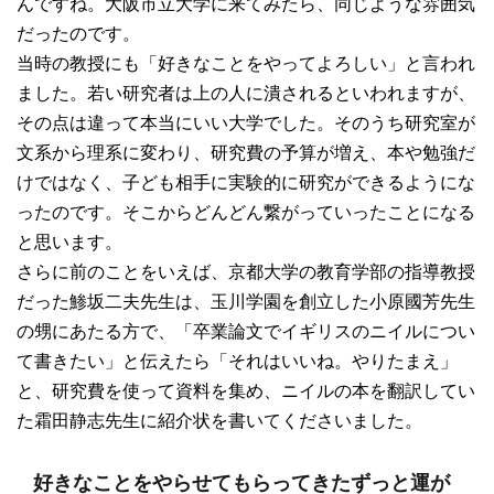
んですね。大阪市立大学に来てみたら、同じような雰囲気
だったのです。
当時の教授にも「好きなことをやってよろしい」と言われ
ました。若い研究者は上の人に潰されるといわれますが、
その点は違って本当にいい大学でした。そのうち研究室が
文系から理系に変わり、研究費の予算が増え、本や勉強だ
けではなく、子ども相手に実験的に研究ができるようにな
ったのです。そこからどんどん繋がっていったことになる
と思います。
さらに前のことをいえば、京都大学の教育学部の指導教授
だった鯵坂二夫先生は、玉川学園を創立した小原國芳先生
の甥にあたる方で、「卒業論文でイギリスのニイルについ
て書きたい」と伝えたら「それはいいね。やりたまえ」
と、研究費を使って資料を集め、ニイルの本を翻訳してい
た霜田静志先生に紹介状を書いてくださいました。
好きなことをやらせてもらってきたずっと運が