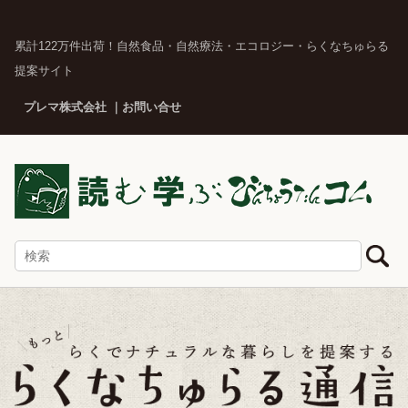
累計122万件出荷！自然食品・自然療法・エコロジー・らくなちゅらる
提案サイト
プレマ株式会社
お問い合せ