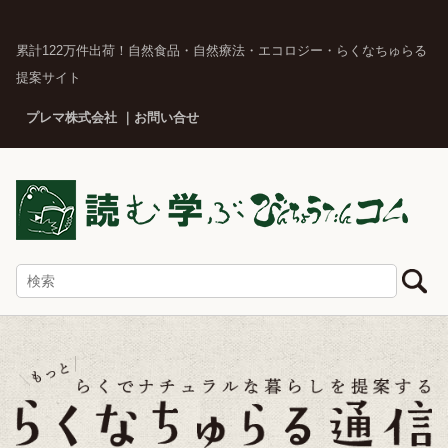
累計122万件出荷！自然食品・自然療法・エコロジー・らくなちゅらる
提案サイト
プレマ株式会社
お問い合せ