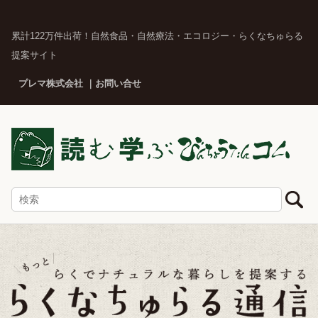
累計122万件出荷！自然食品・自然療法・エコロジー・らくなちゅらる
提案サイト
プレマ株式会社
お問い合せ