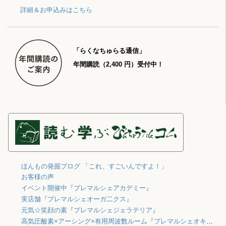
詳細＆お申込みはこちら
「らくなちゅらる通信」
年間購読（2,400 円）受付中！
ほんもの発掘ブログ 「これ、すごいんですよ！」
お客様の声
イベント開催中『プレマルシェアカデミー』
実店舗『プレマルシェオーガ二クス』
元気☆笑顔の素『プレマルシェジェラテリア』
高気圧酸素×アーシング×有用周波数ルーム『プレマルシェオキシジェン』