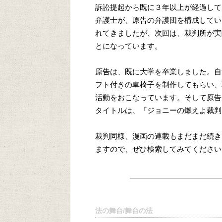
訴訟提起から既に３年以上が経過して
弁護士が、原告の弁護団を構成してい
れてきましたが、次回は、裁判所が実
とになっています。
原告は、既に大学を卒業しました。自
フト付きの車椅子を制作してもらい、
活動をおこなっています。そして原告
タイトルは、『ジョニーの燃えよ裁判
裁判同様、漫画の連載もまだまだ続き
ますので、ぜひ検索してみてください
法の舞台/舞台の法