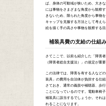
ば、身体の可動域が狭いため、大きな
には事物をさまざまな角度から観察す
きないため、限られた角度から事物を
キャップを克服する方法として考えら
絵を描く手の高さや事物を観察する目
補装具費の支給の仕組
さてここで、以前も紹介した「障害者
（障害者総合支援法）」の規定が重要
この法律では、障害を有する人などの
装具」の費用を自治体が負担する仕組
さておき、通常の義肢や補聴器、歩行
ことになっているのです。電動車椅子
補装具に該当するでしょうか。それは
れることになります。