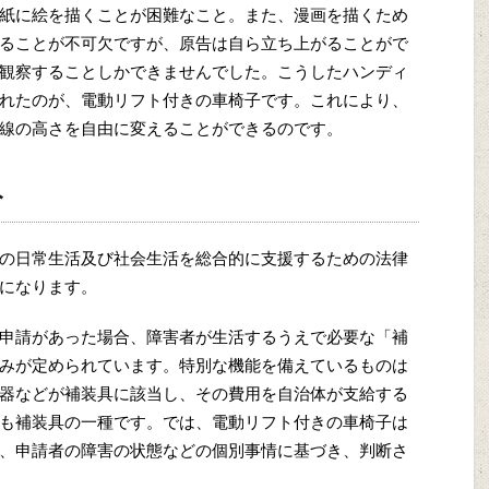
紙に絵を描くことが困難なこと。また、漫画を描くため
ることが不可欠ですが、原告は自ら立ち上がることがで
観察することしかできませんでした。こうしたハンディ
れたのが、電動リフト付きの車椅子です。これにより、
線の高さを自由に変えることができるのです。
み
の日常生活及び社会生活を総合的に支援するための法律
になります。
申請があった場合、障害者が生活するうえで必要な「補
みが定められています。特別な機能を備えているものは
器などが補装具に該当し、その費用を自治体が支給する
も補装具の一種です。では、電動リフト付きの車椅子は
、申請者の障害の状態などの個別事情に基づき、判断さ