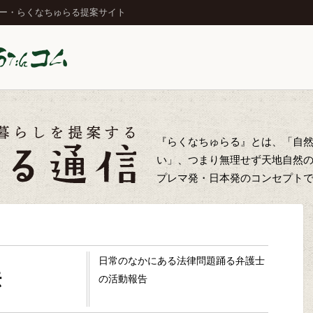
ジー・らくなちゅらる提案サイト
『らくなちゅらる』とは、「自
い」、つまり無理せず天地自然
プレマ発・日本発のコンセプト
日常のなかにある法律問題踊る弁護士
法
の活動報告