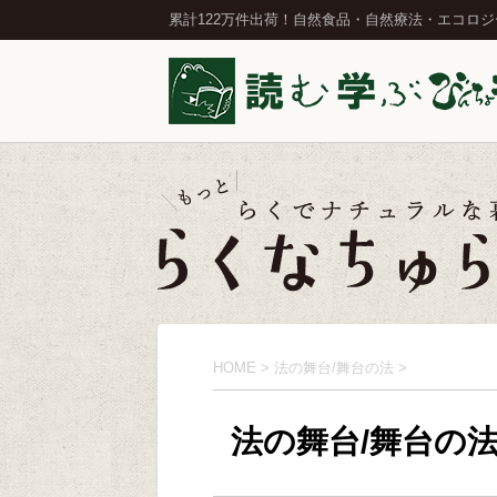
累計122万件出荷！自然食品・自然療法・エコロ
HOME
>
法の舞台/舞台の法
>
法の舞台/舞台の