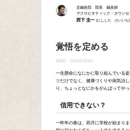
圭鍼灸院 院長 鍼灸師
マクロビオティック・カウンセ
西下 圭一
(にしした けいいち)
覚悟を定める
投稿日：
2022年3月5日
一生懸命になにかに取り組んでいる姿
ツだけでなく、健康づくりや病気治し
り、ちょっとなにかをがんばってやっ
信用できない？
一昨年の春は、四月に学校が始まりま