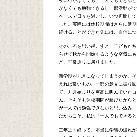
校に行かなくても、一人でもできると
がなくても勉強できるし、部活動がで
ペースで日々を過ごし、いつ再開して
した。実際には休校期間はさらに延期
続けることができた先には、自信につ
そのころを思い起こすと、子どもたち
らせて秋から開始するような空気にも
ど、平常通りに戻りました。
新学期が九月になってしまうのか、そ
えれば良いもの。一部の意見に振り回
て、九月始まりを声高に叫んでいたコ
ん。そもそも休校期間が延びたからと
が一人では勉強できないと思い込み、
だからこそ、私は「一人でもできると
二年近く経って、本当に学習の遅れが