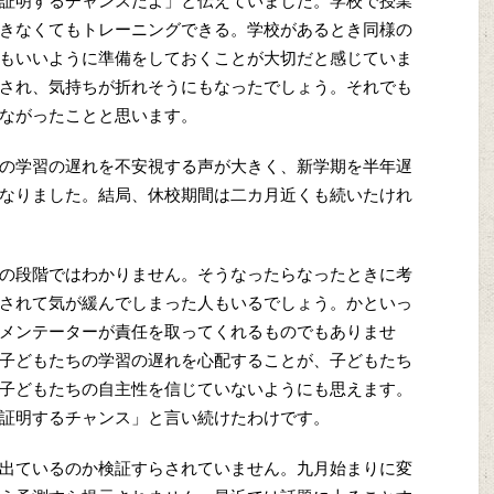
証明するチャンスだよ」と伝えていました。学校で授業
きなくてもトレーニングできる。学校があるとき同様の
もいいように準備をしておくことが大切だと感じていま
され、気持ちが折れそうにもなったでしょう。それでも
ながったことと思います。
の学習の遅れを不安視する声が大きく、新学期を半年遅
なりました。結局、休校期間は二カ月近くも続いたけれ
の段階ではわかりません。そうなったらなったときに考
されて気が緩んでしまった人もいるでしょう。かといっ
メンテーターが責任を取ってくれるものでもありませ
子どもたちの学習の遅れを心配することが、子どもたち
子どもたちの自主性を信じていないようにも思えます。
証明するチャンス」と言い続けたわけです。
出ているのか検証すらされていません。九月始まりに変