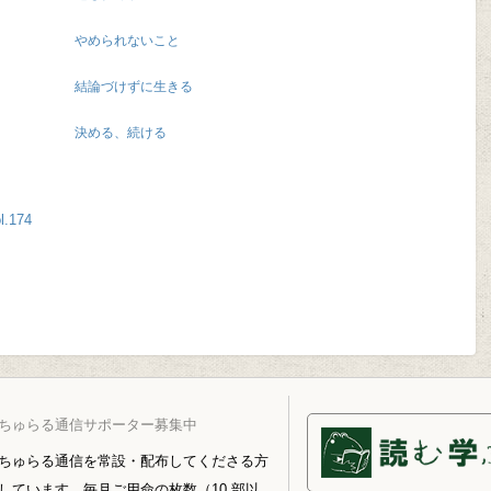
やめられないこと
結論づけずに生きる
決める、続ける
.174
ちゅらる通信サポーター募集中
ちゅらる通信を常設・配布してくださる方
しています。毎月ご用命の枚数（10 部以