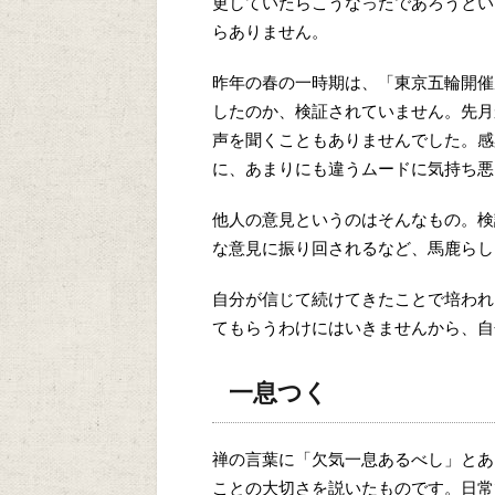
更していたらこうなったであろうとい
らありません。
昨年の春の一時期は、「東京五輪開催
したのか、検証されていません。先月
声を聞くこともありませんでした。感
に、あまりにも違うムードに気持ち悪
他人の意見というのはそんなもの。検
な意見に振り回されるなど、馬鹿らし
自分が信じて続けてきたことで培われ
てもらうわけにはいきませんから、自
一息つく
禅の言葉に「欠気一息あるべし」とあ
ことの大切さを説いたものです。日常