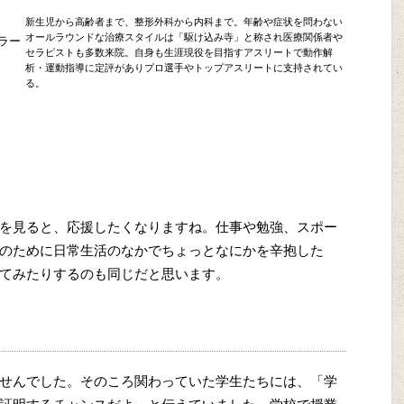
新生児から高齢者まで、整形外科から内科まで。年齢や症状を問わない
オールラウンドな治療スタイルは「駆け込み寺」と称され医療関係者や
ラー
セラピストも多数来院。自身も生涯現役を目指すアスリートで動作解
析・運動指導に定評がありプロ選手やトップアスリートに支持されてい
る。
を見ると、応援したくなりますね。仕事や勉強、スポー
のために日常生活のなかでちょっとなにかを辛抱した
てみたりするのも同じだと思います。
せんでした。そのころ関わっていた学生たちには、「学