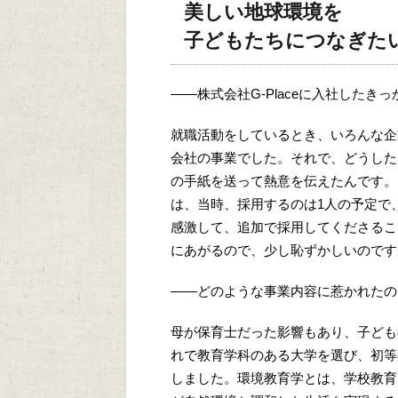
美しい地球環境を
子どもたちにつなぎた
——株式会社G-Placeに入社したき
就職活動をしているとき、いろんな企
会社の事業でした。それで、どうした
の手紙を送って熱意を伝えたんです。
は、当時、採用するのは1人の予定で
感激して、追加で採用してくださるこ
にあがるので、少し恥ずかしいのです
——どのような事業内容に惹かれたの
母が保育士だった影響もあり、子ども
れで教育学科のある大学を選び、初等
しました。環境教育学とは、学校教育