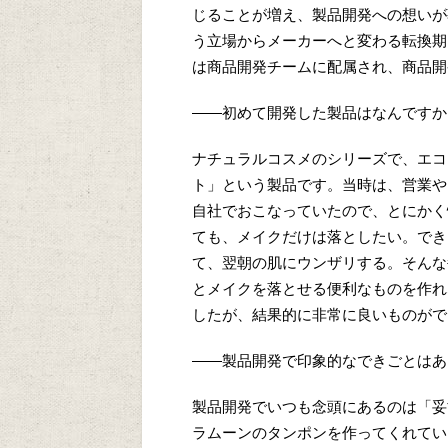
じることが増え、製品開発への想いが
う立場からメーカーへと変わる転換期
は商品開発チームに配属され、商品開
——初めて開発した製品はなんですか
ナチュラルコスメのシリーズで、エコ
ト」という製品です。当時は、営業や
自社でおこなっていたので、とにかく
ても、メイクだけは落としたい。でき
て、翌朝の肌にウンザリする。そんな
とメイクを落とせる便利なものを作れ
したが、結果的に非常に良いものがで
——製品開発で印象的なできごとはあ
製品開発でいつも念頭にあるのは「妥
ラムーンのタンポンを作ってくれてい