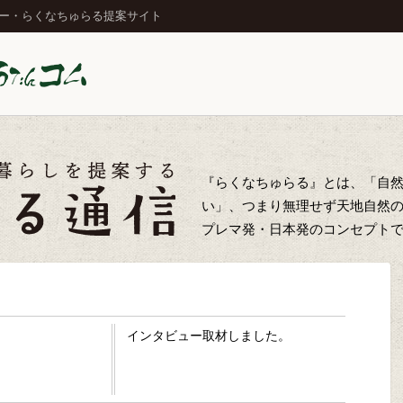
ジー・らくなちゅらる提案サイト
『らくなちゅらる』とは、「自
い」、つまり無理せず天地自然
プレマ発・日本発のコンセプト
インタビュー取材しました。