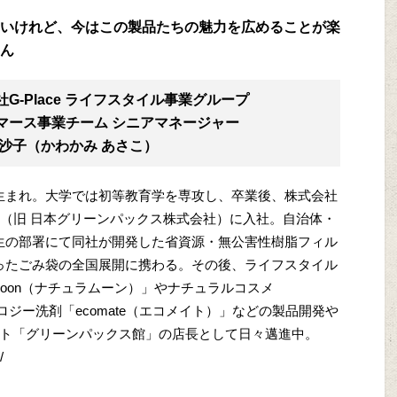
いけれど、今はこの製品たちの魅力を広めることが楽
ん
G-Place ライフスタイル事業グループ
マース事業チーム シニアマネージャー
亜沙子（かわかみ あさこ）
生まれ。大学では初等教育学を専攻し、卒業後、株式会社
ace（旧 日本グリーンパックス株式会社）に入社。自治体・
生の部署にて同社が開発した省資源・無公害性樹脂フィル
ったごみ袋の全国展開に携わる。その後、ライフスタイル
 Moon（ナチュラムーン）」やナチュラルコスメ
コロジー洗剤「ecomate（エコメイト）」などの製品開発や
ト「グリーンパックス館」の店長として日々邁進中。
/