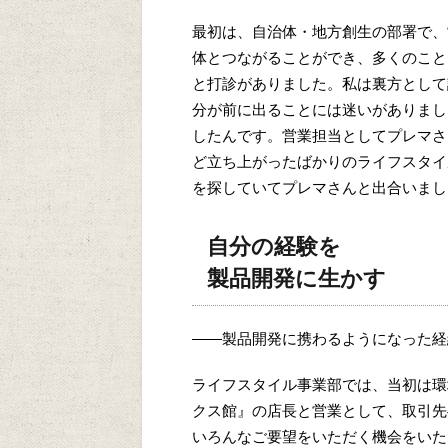
最初は、自治体・地方創生の部署で、
体とつながることができ、多くのこと
と打診がありました。私は裏方として
分が前に出ることには迷いがありまし
したんです。営業担当としてプレマさ
ど立ち上がったばかりのライフスタイ
を探していてプレマさんと出合いまし
自分の経験を
製品開発に生かす
——製品開発に携わるようになった経
ライフスタイル事業部では、当初は環
クス館』の店長と営業として、取引先
いろんなご要望をいただく機会をいた