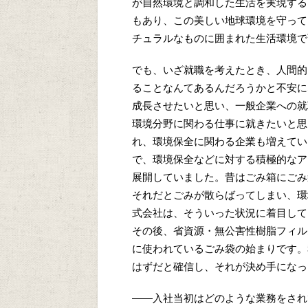
が自然環境と調和した生活を実現する
もあり、この美しい地球環境を守って
チュラルなものに囲まれた生活環境で
でも、いざ就職を考えたとき、人間的
ることなんてあるんだろうかと不安に
成長させたいと思い、一般企業への就
環境分野に関わる仕事に就きたいと思う
れ、環境保全に関わる企業も増えてい
で、環境保全などに対する積極的なア
展開していました。昔はごみ箱にご
それだとごみが散らばってしまい、環
式会社は、そういった状況に着目して
その後、省資源・無公害性樹脂フィル
に使われているごみ袋の始まりです。
はずだと確信し、それが決め手になっ
——入社当初はどのような業務をされ