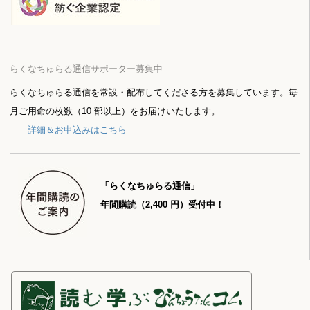
らくなちゅらる通信サポーター募集中
らくなちゅらる通信を常設・配布してくださる方を募集しています。毎
月ご用命の枚数（10 部以上）をお届けいたします。
詳細＆お申込みはこちら
「らくなちゅらる通信」
年間購読（2,400 円）受付中！