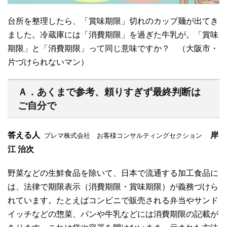
台所を整理したら、「賞味期限」切れのカップ麺が出てき
ました。冷蔵庫には「消費期限」を過ぎた牛乳が。「賞味
期限」と「消費期限」って同じ意味ですか？ （大阪市・
片づけられないマン）
Ａ．あくまで参考、頼りすぎず最終判断は
ご自分で
答える人
岸
プレマ株式会社 お客様コンサルティングセクション
江 治次
野菜などの生鮮食品を除いて、日本で流通する加工食品に
は、法律で期限表示（消費期限・賞味期限）が義務づけら
れています。たとえばコンビニで販売される弁当やサンド
イッチなどの惣菜、パンや牛乳などには消費期限の記載が