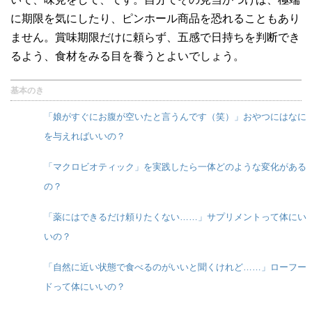
に期限を気にしたり、ピンホール商品を恐れることもあり
ません。賞味期限だけに頼らず、五感で日持ちを判断でき
るよう、食材をみる目を養うとよいでしょう。
基本のき
「娘がすぐにお腹が空いたと言うんです（笑）」おやつにはなに
を与えればいいの？
「マクロビオティック」を実践したら一体どのような変化がある
の？
「薬にはできるだけ頼りたくない……」サプリメントって体にい
いの？
「自然に近い状態で食べるのがいいと聞くけれど……」ローフー
ドって体にいいの？