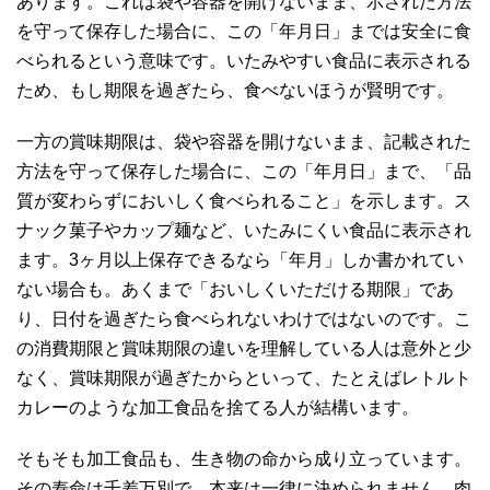
あります。これは袋や容器を開けないまま、示された方法
を守って保存した場合に、この「年月日」までは安全に食
べられるという意味です。いたみやすい食品に表示される
ため、もし期限を過ぎたら、食べないほうが賢明です。
一方の賞味期限は、袋や容器を開けないまま、記載された
方法を守って保存した場合に、この「年月日」まで、「品
質が変わらずにおいしく食べられること」を示します。ス
ナック菓子やカップ麺など、いたみにくい食品に表示され
ます。3ヶ月以上保存できるなら「年月」しか書かれてい
ない場合も。あくまで「おいしくいただける期限」であ
り、日付を過ぎたら食べられないわけではないのです。こ
の消費期限と賞味期限の違いを理解している人は意外と少
なく、賞味期限が過ぎたからといって、たとえばレトルト
カレーのような加工食品を捨てる人が結構います。
そもそも加工食品も、生き物の命から成り立っています。
その寿命は千差万別で、本来は一律に決められません。肉