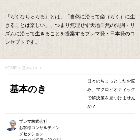
『らくなちゅらる』とは、「自然に沿って楽（らく）に生
きることは楽しい」、つまり無理せず天地自然の法則・リ
ズムに沿って生きることを提案するプレマ発・日本発のコ
ンセプトです。
HOME
>
基本のき
>
日々のちょっとしたお悩
基本のき
み、マクロビオティック
で解決策を見つけません
か？
プレマ株式会社
お客様コンサルティン
グセクション