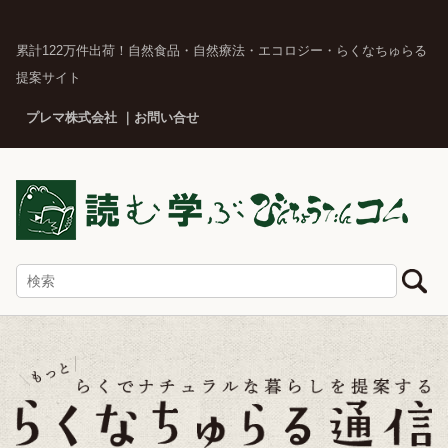
累計122万件出荷！自然食品・自然療法・エコロジー・らくなちゅらる
提案サイト
プレマ株式会社
お問い合せ