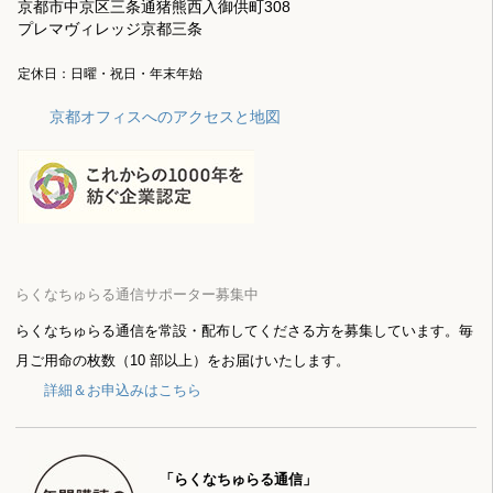
京都市中京区三条通猪熊西入御供町308
プレマヴィレッジ京都三条
定休日：日曜・祝日・年末年始
京都オフィスへのアクセスと地図
らくなちゅらる通信サポーター募集中
らくなちゅらる通信を常設・配布してくださる方を募集しています。毎
月ご用命の枚数（10 部以上）をお届けいたします。
詳細＆お申込みはこちら
「らくなちゅらる通信」