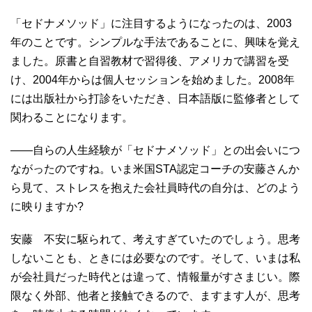
「セドナメソッド」に注目するようになったのは、2003
年のことです。シンプルな手法であることに、興味を覚え
ました。原書と自習教材で習得後、アメリカで講習を受
け、2004年からは個人セッションを始めました。2008年
には出版社から打診をいただき、日本語版に監修者として
関わることになります。
――自らの人生経験が「セドナメソッド」との出会いにつ
ながったのですね。いま米国STA認定コーチの安藤さんか
ら見て、ストレスを抱えた会社員時代の自分は、どのよう
に映りますか?
安藤 不安に駆られて、考えすぎていたのでしょう。思考
しないことも、ときには必要なのです。そして、いまは私
が会社員だった時代とは違って、情報量がすさまじい。際
限なく外部、他者と接触できるので、ますます人が、思考