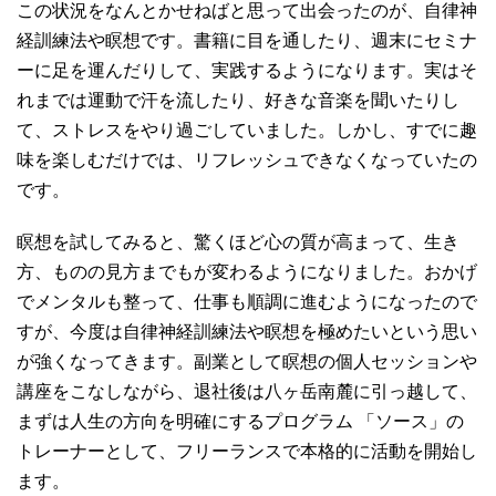
この状況をなんとかせねばと思って出会ったのが、自律神
経訓練法や瞑想です。書籍に目を通したり、週末にセミナ
ーに足を運んだりして、実践するようになります。実はそ
れまでは運動で汗を流したり、好きな音楽を聞いたりし
て、ストレスをやり過ごしていました。しかし、すでに趣
味を楽しむだけでは、リフレッシュできなくなっていたの
です。
瞑想を試してみると、驚くほど心の質が高まって、生き
方、ものの見方までもが変わるようになりました。おかげ
でメンタルも整って、仕事も順調に進むようになったので
すが、今度は自律神経訓練法や瞑想を極めたいという思い
が強くなってきます。副業として瞑想の個人セッションや
講座をこなしながら、退社後は八ヶ岳南麓に引っ越して、
まずは人生の方向を明確にするプログラム 「ソース」の
トレーナーとして、フリーランスで本格的に活動を開始し
ます。