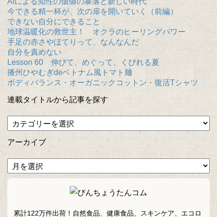
AIによる知性の価値の暴落と新しい時代
今できる精一杯が、次の扉を開いていく（前編）
できない自分にできること
地球温暖化の救世主！ オクラのヒーリングパワー
手足の赤さやほてりって、なんなんだ
自分を責めない
Lesson 60 伸びて、めぐって、くびれる夏
播州ひやむぎdeベトナム風トマト麺
ボディバランス・オーガニックコットン・復活Tシャツ
連載タイトルから記事を探す
アーカイブ
累計122万件出荷！自然食品、健康食品、スキンケア、エコロ