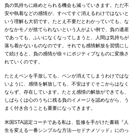
負の気持ちに絡めとられる機会も減っていきます。ただ不
安や執着などの感情が、すべてすぐ消えるわけではないと
いう理解も大切です。たとえ不要だとわかっていても、な
かなかモノが捨てられないという人がよい例で、負の遺産
であっても、ふいになくなってしまうと、人間は気持ちが
落ち着かないものなのです。それでも感情解放を習慣にし
て続けると、負の感情が徐々にポジティブなものに変換さ
れていくのです。
たとえペンを手放しても、ペンが消えてしまうわけではな
いように、感情を解放しても、不安はすぐそこからはなく
ならず、存在しています。たとえ感情の解放ができても、
しばらくは心のうちに残る負のイメージを認めながら、う
まく付き合うことも重要になってきます。
米国STA認定コーチである私は、監修を手がけた書籍『人
生を変える一番シンプルな方法―セドナメソッド』にのっ