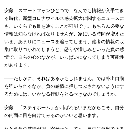
安藤 スマートフォンひとつで、なんでも情報が入手でき
る時代。新型コロナウイルス感染拡大に関するニュースに
も、いくらでも目を通すことが可能です。もちろん必要な
情報は知らなければなりませんが、家にいる時間が増えた
いま、あまりにニュースを追ってしまう、他者の情報の収
集に取りつかれてしまうと、怒りや憎しみといった負の感
情で、自らの心のなかが、いっぱいになってしまう可能性
があります。
――たしかに、それはあるかもしれません。では外出自粛
を強いられるなか、負の感情に押しつぶされないようにす
るためには、いかなる行動をとるべきなのでしょうか。
安藤 「ステイホーム」が叫ばれるいまだからこそ、自分
の内面に目を向けてみるのがいいと思います。
たとえ負の感情が押し寄せたとしても、自由に外出できる