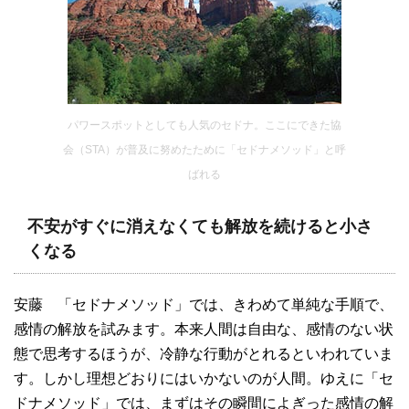
パワースポットとしても人気のセドナ。ここにできた協
会（STA）が普及に努めたために「セドナメソッド」と呼
ばれる
不安がすぐに消えなくても解放を続けると小さ
くなる
安藤 「セドナメソッド」では、きわめて単純な手順で、
感情の解放を試みます。本来人間は自由な、感情のない状
態で思考するほうが、冷静な行動がとれるといわれていま
す。しかし理想どおりにはいかないのが人間。ゆえに「セ
ドナメソッド」では、まずはその瞬間によぎった感情の解