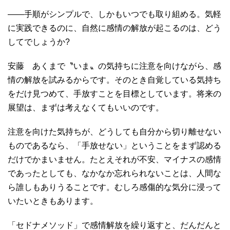
――手順がシンプルで、しかもいつでも取り組める。気軽
に実践できるのに、自然に感情の解放が起こるのは、どう
してでしょうか?
安藤 あくまで〝いま〟の気持ちに注意を向けながら、感
情の解放を試みるからです。そのとき自覚している気持ち
をだけ見つめて、手放すことを目標としています。将来の
展望は、まずは考えなくてもいいのです。
注意を向けた気持ちが、どうしても自分から切り離せない
ものであるなら、「手放せない」ということをまず認める
だけでかまいません。たとえそれが不安、マイナスの感情
であったとしても、なかなか忘れられないことは、人間な
ら誰しもありうることです。むしろ感傷的な気分に浸って
いたいときもあります。
「セドナメソッド」で感情解放を繰り返すと、だんだんと