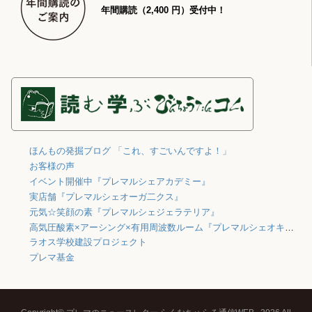
年間購読（2,400 円）受付中！
ほんもの発掘ブログ 「これ、すごいんですよ！」
お客様の声
イベント開催中『プレマルシェアカデミー』
実店舗『プレマルシェオーガ二クス』
元気☆笑顔の素『プレマルシェジェラテリア』
高気圧酸素×アーシング×有用周波数ルーム『プレマルシェオキシジェン』
ラオス学校建設プロジェクト
プレマ基金