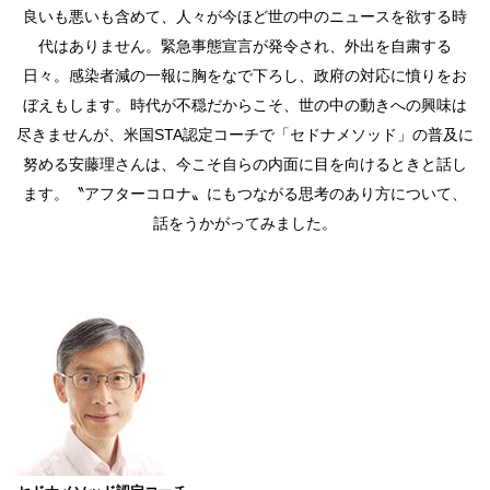
良いも悪いも含めて、人々が今ほど世の中のニュースを欲する時
代はありません。緊急事態宣言が発令され、外出を自粛する
日々。感染者減の一報に胸をなで下ろし、政府の対応に憤りをお
ぼえもします。時代が不穏だからこそ、世の中の動きへの興味は
尽きませんが、米国STA認定コーチで「セドナメソッド」の普及に
努める安藤理さんは、今こそ自らの内面に目を向けるときと話し
ます。〝アフターコロナ〟にもつながる思考のあり方について、
話をうかがってみました。