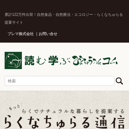
累計122万件出荷！自然食品・自然療法・エコロジー・らくなちゅらる
提案サイト
プレマ株式会社
お問い合せ