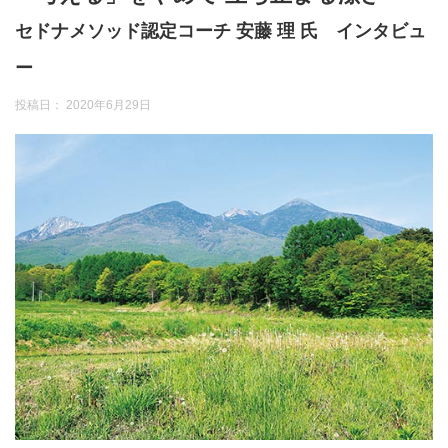
セドナメソッド認定コーチ 安藤 理 氏 インタビュ
ー
投稿日：
2020年6月29日