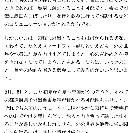
ときであれば、容易に解消することも可能です。会社で同
僚に愚痴をこぼしたり、友達と飲みに行って相談するなど
のコミュニケーションがとれるからです。
しかしいまは、気軽に外出することもはばかられる状況。
くわえて、たとえスマートフォン越しといえども、外の世
界や他者に注意を向けすぎてしまうと、心のざわめきを抑
えきれなくなってしまうこともある。ならば、いっそのこ
と、自分の内面を省みる機会にしてみるのがいいと思いま
す。
5月、6月と、また初夏から夏へ季節がうつろうと、すべて
の都道府県で外出自粛要請が解かれる可能性もあります。
それでも以前のように、すぐに晴れやかな気持ちで繁華街
へのおでかけを楽しんだり、他人と向き合って話したりす
ることが難しいかもしれません。外の世界や他者に強い関
心を向けるには、厳しい時代は続きます。