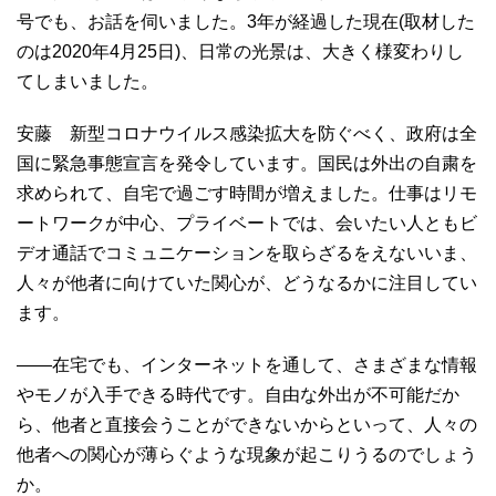
号でも、お話を伺いました。3年が経過した現在(取材した
のは2020年4月25日)、日常の光景は、大きく様変わりし
てしまいました。
安藤 新型コロナウイルス感染拡大を防ぐべく、政府は全
国に緊急事態宣言を発令しています。国民は外出の自粛を
求められて、自宅で過ごす時間が増えました。仕事はリモ
ートワークが中心、プライベートでは、会いたい人ともビ
デオ通話でコミュニケーションを取らざるをえないいま、
人々が他者に向けていた関心が、どうなるかに注目してい
ます。
――在宅でも、インターネットを通して、さまざまな情報
やモノが入手できる時代です。自由な外出が不可能だか
ら、他者と直接会うことができないからといって、人々の
他者への関心が薄らぐような現象が起こりうるのでしょう
か。