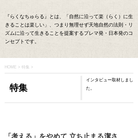
『らくなちゅらる』とは、「自然に沿って楽（らく）に生
きることは楽しい」、つまり無理せず天地自然の法則・リ
ズムに沿って生きることを提案するプレマ発・日本発のコ
ンセプトです。
HOME
>
特集
>
インタビュー取材しまし
特集
た。
「考える」をやめて 立ち止まる潔さ