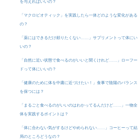
を与えればいいの？
「マクロビオティック」を実践したら一体どのような変化がある
の？
「薬にはできるだけ頼りたくない……」サプリメントって体にい
いの？
「自然に近い状態で食べるのがいいと聞くけれど……」ローフー
ドって体にいいの？
「健康のために体を中庸に近づけたい！」食事で陰陽のバランス
を保つには？
「まるごと食べるのがいいのはわかってるんだけど……」一物全
体を実践するポイントは？
「体に合わない気がするけどやめられない……」コーヒーって結
局のところどうなの？