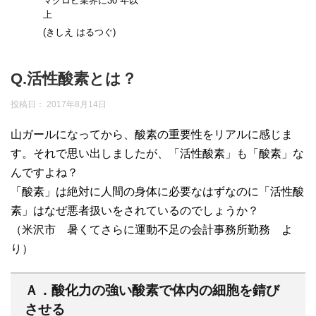
マクロビ業界に30 年以
上
(きしえ はるつぐ)
Q.活性酸素とは？
投稿日：
2017年8月14日
山ガールになってから、酸素の重要性をリアルに感じま
す。それで思い出しましたが、「活性酸素」も「酸素」な
んですよね？
「酸素」は絶対に人間の身体に必要なはずなのに「活性酸
素」はなぜ悪者扱いをされているのでしょうか？
（米沢市 暑くてさらに運動不足の会計事務所勤務 よ
り）
Ａ．酸化力の強い酸素で体内の細胞を錆び
させる