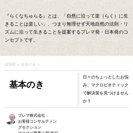
『らくなちゅらる』とは、「自然に沿って楽（らく）に生
きることは楽しい」、つまり無理せず天地自然の法則・リ
ズムに沿って生きることを提案するプレマ発・日本発のコ
ンセプトです。
HOME
>
基本のき
>
日々のちょっとしたお悩
基本のき
み、マクロビオティック
で解決策を見つけません
か？
プレマ株式会社
お客様コンサルティン
グセクション