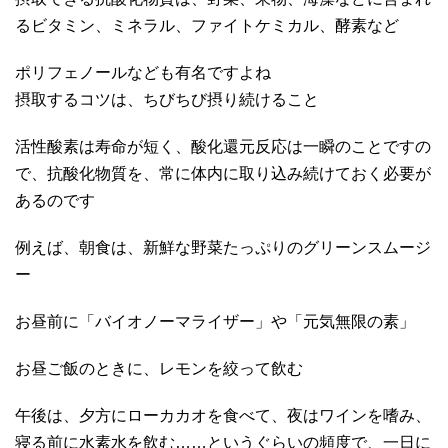
るビタミン、ミネラル、ファイトケミカル、酵素など
ポリフェノールなども有名ですよね
摂取するコツは、ちびちび摂り続けること
活性酸素は寿命が短く、酸化還元反応は一瞬のことですの
で、抗酸化物質を、常に体内に取り込み続けておく必要が
あるのです
例えば、朝食は、新鮮な野菜たっぷりのグリーンスムージ
ー
お昼前に「バイオノーマライザー」や「元気無限の素」
お昼ご飯のときに、レモンを絞って飲む
午後は、夕方にローカカオを食べて、夜はワインを嗜み、
寝る前に水素水を飲む……というぐらいの頻度で、一日に