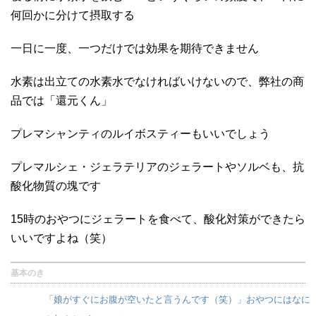
何回かに分けて摂取する
一日に一度、一つだけでは効果を期待できません
水素は出立ての水素水でなければいけないので、弊社の商
品では「還元くん」
プレマシャンティのルイボスティーもいいでしょう
プレマルシェ・ジェラテリアのジェラートやソルベも、抗
酸化物質の塊です
15時のおやつにジェラートを食べて、酸化対策ができたら
いいですよね（笑）
基本のき
「娘がすぐにお腹が空いたと言うんです（笑）」おやつにはなに