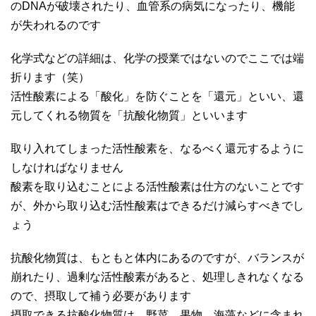
のDNAが破壊されたり、血管系の病気になったり、機能
が失われるのです
化学式などの詳細は、化学の授業ではないのでここでは端
折ります（笑）
活性酸素による「酸化」を防ぐことを「還元」といい、還
元してくれる物質を「抗酸化物質」といいます
取り入れてしまった活性酸素を、なるべく還元するように
しなければなりません
酸素を取り込むことによる活性酸素は仕方のないことです
が、外から取り込む活性酸素はできるだけ減らすべきでし
ょう
抗酸化物質は、もともと体内にあるのですが、バランスが
崩れたり、過剰な活性酸素があると、処理しきれなくなる
ので、摂取して補う必要があります
摂取できる抗酸化物質は、野菜、果物、海藻などに含まれ