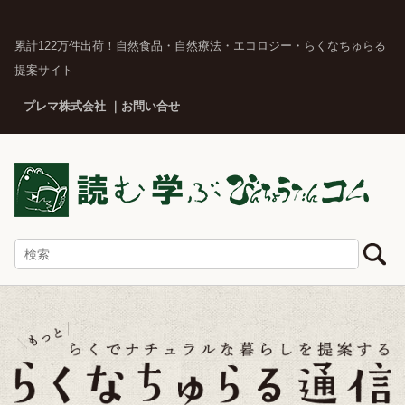
累計122万件出荷！自然食品・自然療法・エコロジー・らくなちゅらる
提案サイト
プレマ株式会社
お問い合せ