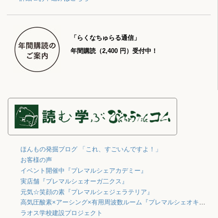
「らくなちゅらる通信」
年間購読（2,400 円）受付中！
ほんもの発掘ブログ 「これ、すごいんですよ！」
お客様の声
イベント開催中『プレマルシェアカデミー』
実店舗『プレマルシェオーガ二クス』
元気☆笑顔の素『プレマルシェジェラテリア』
高気圧酸素×アーシング×有用周波数ルーム『プレマルシェオキシジェン』
ラオス学校建設プロジェクト